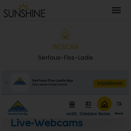
menu
WEBCAM
Serfaus-Fiss-Ladis