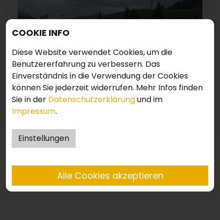
COOKIE INFO
Diese Website verwendet Cookies, um die
Benutzererfahrung zu verbessern. Das
Einverständnis in die Verwendung der Cookies
können Sie jederzeit widerrufen. Mehr Infos finden
Sie in der
Datenschutzerklärung
und im
Impressum
.
Einstellungen
ERFORDERLICH
Alle Cookies akzeptieren
Diese Cookies werden für eine reibungslose Funktion
unserer Website benötigt.
Name
Zweck
Ablauf
Typ
Anbieter